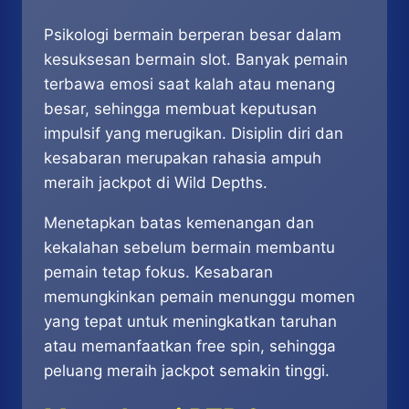
Psikologi bermain berperan besar dalam
kesuksesan bermain slot. Banyak pemain
terbawa emosi saat kalah atau menang
besar, sehingga membuat keputusan
impulsif yang merugikan. Disiplin diri dan
kesabaran merupakan rahasia ampuh
meraih jackpot di Wild Depths.
Menetapkan batas kemenangan dan
kekalahan sebelum bermain membantu
pemain tetap fokus. Kesabaran
memungkinkan pemain menunggu momen
yang tepat untuk meningkatkan taruhan
atau memanfaatkan free spin, sehingga
peluang meraih jackpot semakin tinggi.