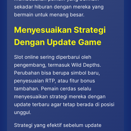
sekadar hiburan dengan mereka yang
bermain untuk menang besar.
Menyesuaikan Strategi
Dengan Update Game
Slot online sering diperbarui oleh
pengembang, termasuk Wild Depths.
Perubahan bisa berupa simbol baru,
penyesuaian RTP, atau fitur bonus
tambahan. Pemain cerdas selalu
menyesuaikan strategi mereka dengan
update terbaru agar tetap berada di posisi
unggul.
Strategi yang efektif sebelum update