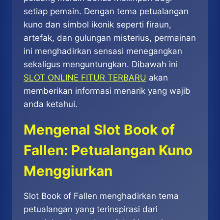
setiap pemain. Dengan tema petualangan
kuno dan simbol ikonik seperti firaun,
artefak, dan gulungan misterius, permainan
ini menghadirkan sensasi menegangkan
sekaligus menguntungkan. Dibawah ini
SLOT ONLINE FITUR TERBARU
akan
memberikan informasi menarik yang wajib
anda ketahui.
Mengenal Slot Book of
Fallen: Petualangan Kuno
Menggiurkan
Slot Book of Fallen menghadirkan tema
petualangan yang terinspirasi dari