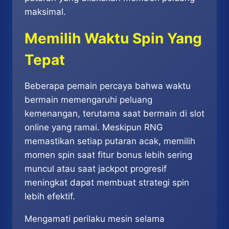
maksimal.
Memilih Waktu Spin Yang
Tepat
Beberapa pemain percaya bahwa waktu
bermain memengaruhi peluang
kemenangan, terutama saat bermain di slot
online yang ramai. Meskipun RNG
memastikan setiap putaran acak, memilih
momen spin saat fitur bonus lebih sering
muncul atau saat jackpot progresif
meningkat dapat membuat strategi spin
lebih efektif.
Mengamati perilaku mesin selama