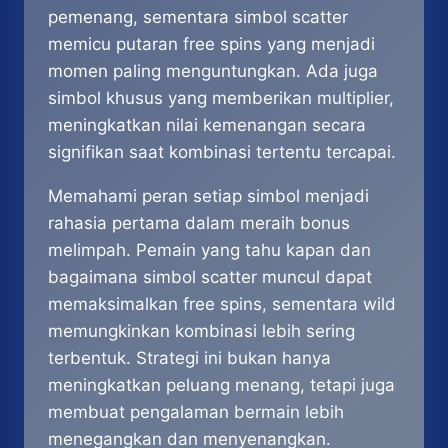
pemenang, sementara simbol scatter
memicu putaran free spins yang menjadi
momen paling menguntungkan. Ada juga
simbol khusus yang memberikan multiplier,
meningkatkan nilai kemenangan secara
signifikan saat kombinasi tertentu tercapai.
Memahami peran setiap simbol menjadi
rahasia pertama dalam meraih bonus
melimpah. Pemain yang tahu kapan dan
bagaimana simbol scatter muncul dapat
memaksimalkan free spins, sementara wild
memungkinkan kombinasi lebih sering
terbentuk. Strategi ini bukan hanya
meningkatkan peluang menang, tetapi juga
membuat pengalaman bermain lebih
menegangkan dan menyenangkan.