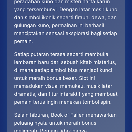
peradaban kuno dan misteri harta karun
yang tersembunyi. Dengan latar mesir kuno
dan simbol ikonik seperti firaun, dewa, dan
gulungan kuno, permainan ini berhasil
menciptakan sensasi eksplorasi bagi setiap
pemain.
Setiap putaran terasa seperti membuka
lembaran baru dari sebuah kitab misterius,
di mana setiap simbol bisa menjadi kunci
untuk meraih bonus besar. Slot ini
memadukan visual memukau, musik latar
dramatis, dan fitur interaktif yang membuat
pemain terus ingin menekan tombol spin.
Selain hiburan, Book of Fallen menawarkan
peluang nyata untuk meraih bonus
melimpah. Pemain tidak hanya