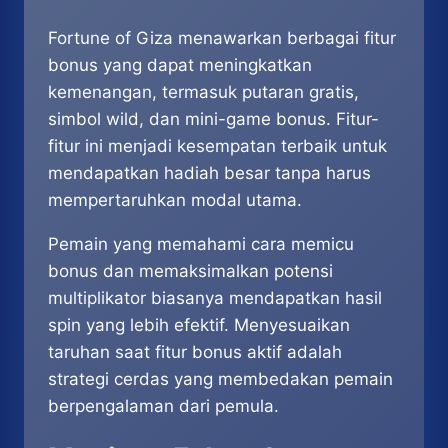
Fortune of Giza menawarkan berbagai fitur
bonus yang dapat meningkatkan
kemenangan, termasuk putaran gratis,
simbol wild, dan mini-game bonus. Fitur-
fitur ini menjadi kesempatan terbaik untuk
mendapatkan hadiah besar tanpa harus
mempertaruhkan modal utama.
Pemain yang memahami cara memicu
bonus dan memaksimalkan potensi
multiplikator biasanya mendapatkan hasil
spin yang lebih efektif. Menyesuaikan
taruhan saat fitur bonus aktif adalah
strategi cerdas yang membedakan pemain
berpengalaman dari pemula.