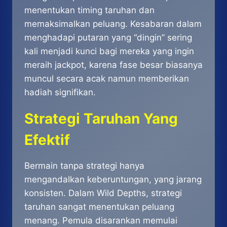
menentukan timing taruhan dan
memaksimalkan peluang. Kesabaran dalam
menghadapi putaran yang “dingin” sering
kali menjadi kunci bagi mereka yang ingin
meraih jackpot, karena fase besar biasanya
muncul secara acak namun memberikan
hadiah signifikan.
Strategi Taruhan Yang
Efektif
Bermain tanpa strategi hanya
mengandalkan keberuntungan, yang jarang
konsisten. Dalam Wild Depths, strategi
taruhan sangat menentukan peluang
menang. Pemula disarankan memulai