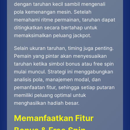
dengan taruhan kecil sambil mengenali
pola kemenangan mesin. Setelah
memahami ritme permainan, taruhan dapat
ditingkatkan secara bertahap untuk
memaksimalkan peluang jackpot.
Selain ukuran taruhan, timing juga penting.
Pemain yang pintar akan menyesuaikan
taruhan ketika simbol bonus atau free spin
mulai muncul. Strategi ini menggabungkan
analisis pola, manajemen modal, dan
pemanfaatan fitur, sehingga setiap putaran
memiliki peluang optimal untuk
menghasilkan hadiah besar.
Memanfaatkan Fitur