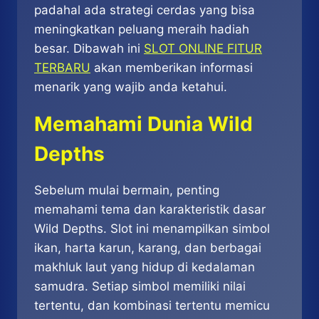
padahal ada strategi cerdas yang bisa
meningkatkan peluang meraih hadiah
besar. Dibawah ini
SLOT ONLINE FITUR
TERBARU
akan memberikan informasi
menarik yang wajib anda ketahui.
Memahami Dunia Wild
Depths
Sebelum mulai bermain, penting
memahami tema dan karakteristik dasar
Wild Depths. Slot ini menampilkan simbol
ikan, harta karun, karang, dan berbagai
makhluk laut yang hidup di kedalaman
samudra. Setiap simbol memiliki nilai
tertentu, dan kombinasi tertentu memicu