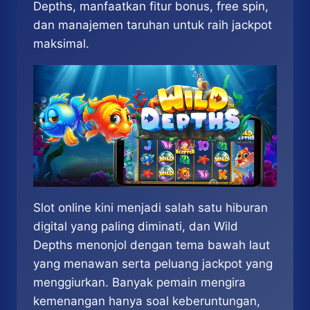
Depths, manfaatkan fitur bonus, free spin,
dan manajemen taruhan untuk raih jackpot
maksimal.
Slot online kini menjadi salah satu hiburan
digital yang paling diminati, dan Wild
Depths menonjol dengan tema bawah laut
yang menawan serta peluang jackpot yang
menggiurkan. Banyak pemain mengira
kemenangan hanya soal keberuntungan,