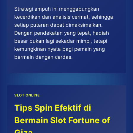
Strategi ampuh ini menggabungkan
kecerdikan dan analisis cermat, sehingga
setiap putaran dapat dimaksimalkan.
Dengan pendekatan yang tepat, hadiah
besar bukan lagi sekadar mimpi, tetapi
kemungkinan nyata bagi pemain yang
bermain dengan cerdas.
SLOT ONLINE
Tips Spin Efektif di
Bermain Slot Fortune of
Giza