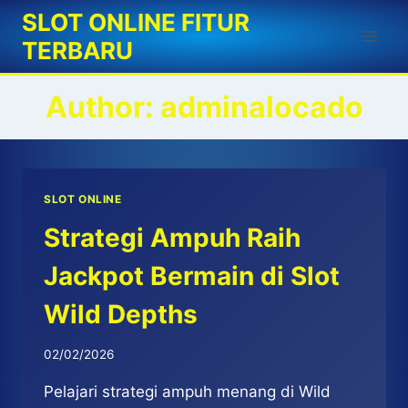
Skip
SLOT ONLINE FITUR
to
TERBARU
content
Author: adminalocado
SLOT ONLINE
Strategi Ampuh Raih
Jackpot Bermain di Slot
Wild Depths
02/02/2026
Pelajari strategi ampuh menang di Wild