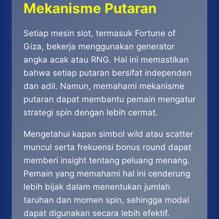
Mekanisme Putaran
Setiap mesin slot, termasuk Fortune of
Giza, bekerja menggunakan generator
angka acak atau RNG. Hal ini memastikan
bahwa setiap putaran bersifat independen
dan adil. Namun, memahami mekanisme
putaran dapat membantu pemain mengatur
strategi spin dengan lebih cermat.
Mengetahui kapan simbol wild atau scatter
muncul serta frekuensi bonus round dapat
memberi insight tentang peluang menang.
Pemain yang memahami hal ini cenderung
lebih bijak dalam menentukan jumlah
taruhan dan momen spin, sehingga modal
dapat digunakan secara lebih efektif.