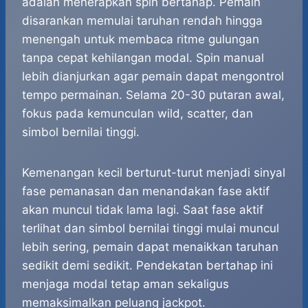
adalah menerapkan spin bertahap. Pemain
disarankan memulai taruhan rendah hingga
menengah untuk membaca ritme gulungan
tanpa cepat kehilangan modal. Spin manual
lebih dianjurkan agar pemain dapat mengontrol
tempo permainan. Selama 20-30 putaran awal,
fokus pada kemunculan wild, scatter, dan
simbol bernilai tinggi.
Kemenangan kecil berturut-turut menjadi sinyal
fase pemanasan dan menandakan fase aktif
akan muncul tidak lama lagi. Saat fase aktif
terlihat dan simbol bernilai tinggi mulai muncul
lebih sering, pemain dapat menaikkan taruhan
sedikit demi sedikit. Pendekatan bertahap ini
menjaga modal tetap aman sekaligus
memaksimalkan peluang jackpot.