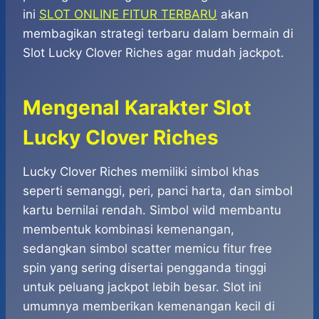
ini
SLOT ONLINE FITUR TERBARU
akan
membagikan strategi terbaru dalam bermain di
Slot Lucky Clover Riches agar mudah jackpot.
Mengenal Karakter Slot
Lucky Clover Riches
Lucky Clover Riches memiliki simbol khas
seperti semanggi, peri, panci harta, dan simbol
kartu bernilai rendah. Simbol wild membantu
membentuk kombinasi kemenangan,
sedangkan simbol scatter memicu fitur free
spin yang sering disertai pengganda tinggi
untuk peluang jackpot lebih besar. Slot ini
umumnya memberikan kemenangan kecil di