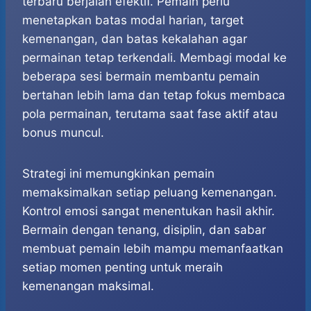
terbaru berjalan efektif. Pemain perlu
menetapkan batas modal harian, target
kemenangan, dan batas kekalahan agar
permainan tetap terkendali. Membagi modal ke
beberapa sesi bermain membantu pemain
bertahan lebih lama dan tetap fokus membaca
pola permainan, terutama saat fase aktif atau
bonus muncul.
Strategi ini memungkinkan pemain
memaksimalkan setiap peluang kemenangan.
Kontrol emosi sangat menentukan hasil akhir.
Bermain dengan tenang, disiplin, dan sabar
membuat pemain lebih mampu memanfaatkan
setiap momen penting untuk meraih
kemenangan maksimal.