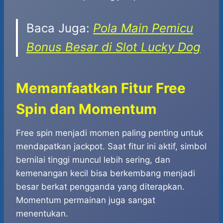
Baca Juga:
Pola Main Pemicu
Bonus Besar di Slot Lucky Dog
Memanfaatkan Fitur Free
Spin dan Momentum
Free spin menjadi momen paling penting untuk
mendapatkan jackpot. Saat fitur ini aktif, simbol
bernilai tinggi muncul lebih sering, dan
kemenangan kecil bisa berkembang menjadi
besar berkat pengganda yang diterapkan.
Momentum permainan juga sangat
menentukan.