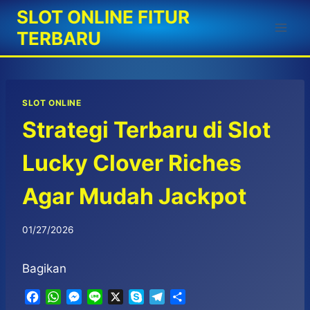
Skip
SLOT ONLINE FITUR
to
TERBARU
content
SLOT ONLINE
Strategi Terbaru di Slot
Lucky Clover Riches
Agar Mudah Jackpot
01/27/2026
Bagikan
F
W
M
L
X
S
T
S