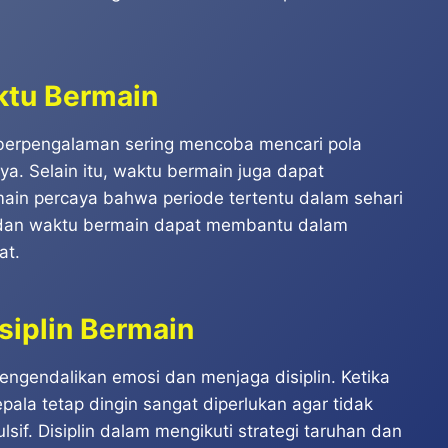
ktu Bermain
n berpengalaman sering mencoba mencari pola
ya. Selain itu, waktu bermain juga dapat
ain percaya bahwa periode tertentu dalam sehari
il dan waktu bermain dapat membantu dalam
at.
siplin Bermain
mengendalikan emosi dan menjaga disiplin. Ketika
la tetap dingin sangat diperlukan agar tidak
f. Disiplin dalam mengikuti strategi taruhan dan