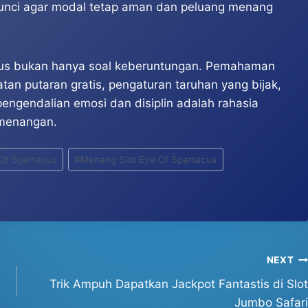
kunci agar modal tetap aman dan peluang menang
acus bukan hanya soal keberuntungan. Pemahaman
an putaran gratis, pengaturan taruhan yang bijak,
engendalian emosi dan disiplin adalah rahasia
emenangan.
 Of Spartacus
#
Menang Slot Eye Of Spartacus
NEXT
Trik Ampuh Dapatkan Jackpot Fantastis di Slot
Jumbo Safari