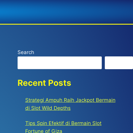
Search
Search
Recent Posts
Strategi Ampuh Raih Jackpot Bermain
di Slot Wild Depths
Tips Spin Efektif di Bermain Slot
Fortune of Giza