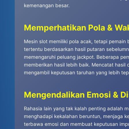
kemenangan besar.
Memperhatikan Pola & Wa
Mesin slot memiliki pola acak, tetapi pemai
tertentu berdasarkan hasil putaran sebelumn
memengaruhi peluang jackpot. Beberapa pem
memberikan hasil lebih baik. Mencatat has
mengambil keputusan taruhan yang lebih tep
Mengendalikan Emosi & Di
Rahasia lain yang tak kalah penting adalah 
menghadapi kekalahan beruntun, menjaga kepa
terbawa emosi dan membuat keputusan impulsi