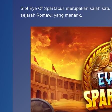
a
h
e
i
k
e
h
c
a
s
n
y
l
a
Slot Eye Of Spartacus merupakan salah sat
e
t
s
e
p
e
r
sejarah Romawi yang menarik.
b
s
e
e
g
e
o
A
n
r
o
p
g
a
k
p
e
m
r