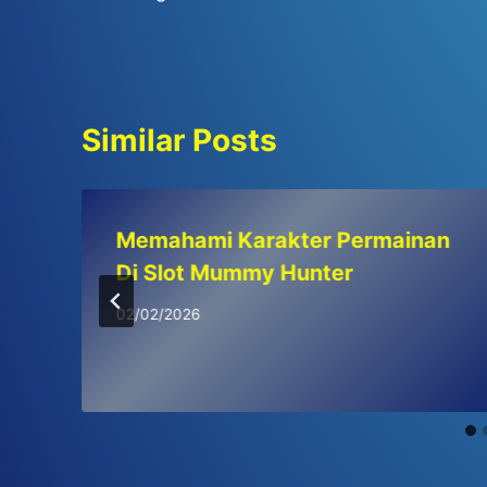
Similar Posts
Memahami Karakter Permainan
Di Slot Mummy Hunter
02/02/2026