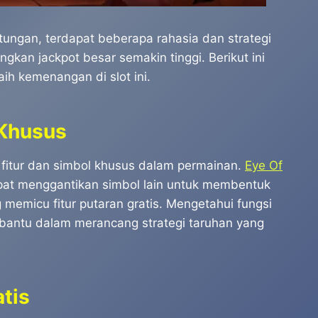
ungan, terdapat beberapa rahasia dan strategi
an jackpot besar semakin tinggi. Berikut ini
h kemenangan di slot ini.
 Khusus
 fitur dan simbol khusus dalam permainan.
Eye Of
dapat menggantikan simbol lain untuk membentuk
 memicu fitur putaran gratis. Mengetahui fungsi
bantu dalam merancang strategi taruhan yang
tis