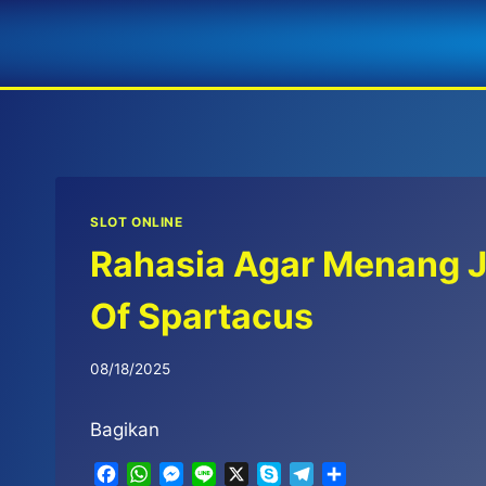
Skip
to
content
SLOT ONLINE
Rahasia Agar Menang Ja
Of Spartacus
08/18/2025
Bagikan
F
W
M
L
X
S
T
S