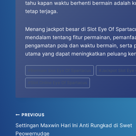
tahu kapan waktu berhenti bermain adalah 
tetap terjaga.
Menang jackpot besar di Slot Eye Of Spart
mendalam tentang fitur permainan, pemanfaat
pengamatan pola dan waktu bermain, serta p
utama yang dapat meningkatkan peluang k
Post
#
Bermain Slot Eye Of Spartacus
#
Jackpot Slot Eye
Tags:
#
Slot Online Eye Of Spartacus
Post
PREVIOUS
Settingan Maxwin Hari Ini Anti Rungkad di Swet
navigation
Peowernudge