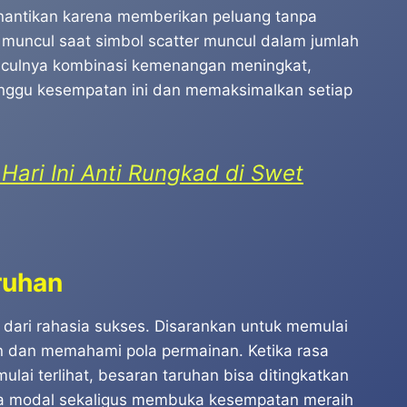
dinantikan karena memberikan peluang tanpa
i muncul saat simbol scatter muncul dalam jumlah
unculnya kombinasi kemenangan meningkat,
unggu kesempatan ini dan memaksimalkan setiap
Hari Ini Anti Rungkad di Swet
ruhan
 dari rahasia sukses. Disarankan untuk memulai
in dan memahami pola permainan. Ketika rasa
ulai terlihat, besaran taruhan bisa ditingkatkan
ga modal sekaligus membuka kesempatan meraih