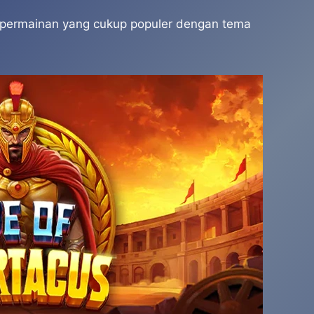
u permainan yang cukup populer dengan tema