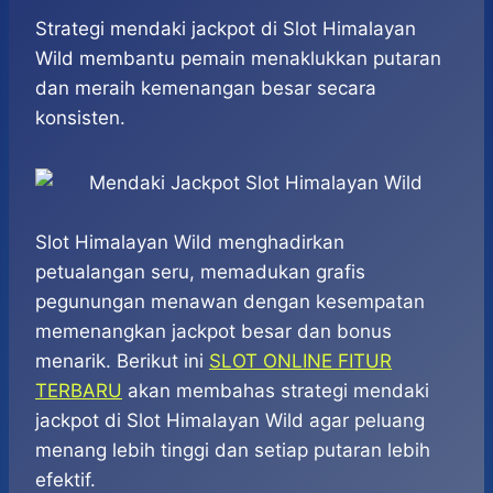
a
h
e
i
k
e
h
c
a
s
n
y
l
a
Strategi mendaki jackpot di Slot Himalayan
e
t
s
e
p
e
r
Wild membantu pemain menaklukkan putaran
b
s
e
e
g
e
dan meraih kemenangan besar secara
o
A
n
r
konsisten.
o
p
g
a
k
p
e
m
r
Slot Himalayan Wild menghadirkan
petualangan seru, memadukan grafis
pegunungan menawan dengan kesempatan
memenangkan jackpot besar dan bonus
menarik. Berikut ini
SLOT ONLINE FITUR
TERBARU
akan membahas strategi mendaki
jackpot di Slot Himalayan Wild agar peluang
menang lebih tinggi dan setiap putaran lebih
efektif.