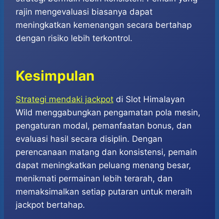
rajin mengevaluasi biasanya dapat
meningkatkan kemenangan secara bertahap
dengan risiko lebih terkontrol.
Kesimpulan
Strategi mendaki jackpot
di Slot Himalayan
Wild menggabungkan pengamatan pola mesin,
pengaturan modal, pemanfaatan bonus, dan
evaluasi hasil secara disiplin. Dengan
perencanaan matang dan konsistensi, pemain
dapat meningkatkan peluang menang besar,
menikmati permainan lebih terarah, dan
memaksimalkan setiap putaran untuk meraih
jackpot bertahap.