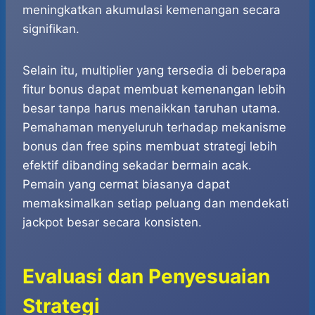
meningkatkan akumulasi kemenangan secara
signifikan.
Selain itu, multiplier yang tersedia di beberapa
fitur bonus dapat membuat kemenangan lebih
besar tanpa harus menaikkan taruhan utama.
Pemahaman menyeluruh terhadap mekanisme
bonus dan free spins membuat strategi lebih
efektif dibanding sekadar bermain acak.
Pemain yang cermat biasanya dapat
memaksimalkan setiap peluang dan mendekati
jackpot besar secara konsisten.
Evaluasi dan Penyesuaian
Strategi