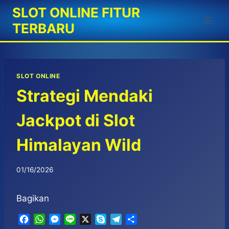
Skip
SLOT ONLINE FITUR
to
TERBARU
content
SLOT ONLINE
Strategi Mendaki
Jackpot di Slot
Himalayan Wild
01/16/2026
Bagikan
F
W
M
L
X
S
T
S