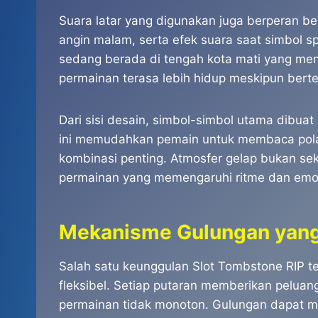
Suara latar yang digunakan juga berperan b
angin malam, serta efek suara saat simbol
sedang berada di tengah kota mati yang me
permainan terasa lebih hidup meskipun bert
Dari sisi desain, simbol-simbol utama dibuat
ini memudahkan pemain untuk membaca pol
kombinasi penting. Atmosfer gelap bukan sek
permainan yang memengaruhi ritme dan emo
Mekanisme Gulungan yan
Salah satu keunggulan Slot Tombstone RIP 
fleksibel. Setiap putaran memberikan pelu
permainan tidak monoton. Gulungan dapat 