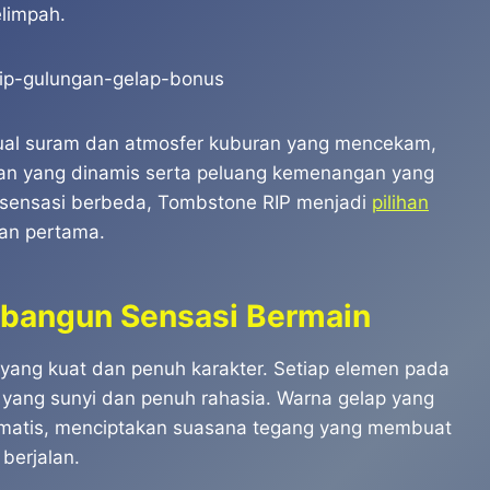
limpah.
sual suram dan atmosfer kuburan yang mencekam,
an yang dinamis serta peluang kemenangan yang
n sensasi berbeda, Tombstone RIP menjadi
pilihan
ran pertama.
bangun Sensasi Bermain
 yang kuat dan penuh karakter. Setiap elemen pada
yang sunyi dan penuh rahasia. Warna gelap yang
matis, menciptakan suasana tegang yang membuat
berjalan.