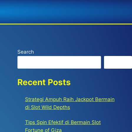
Search
Search
Recent Posts
Strategi Ampuh Raih Jackpot Bermain
di Slot Wild Depths
Tips Spin Efektif di Bermain Slot
Fortune of Giza