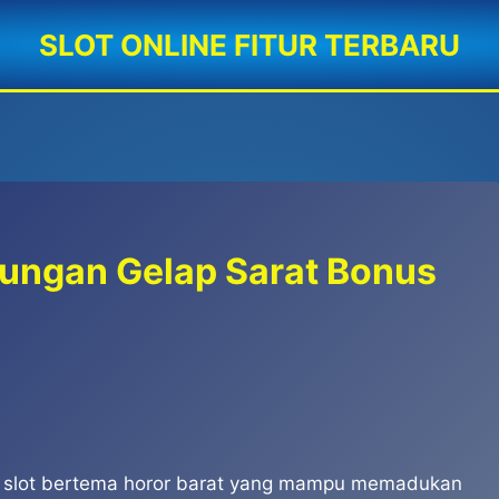
SLOT ONLINE FITUR TERBARU
lungan Gelap Sarat Bonus
n slot bertema horor barat yang mampu memadukan