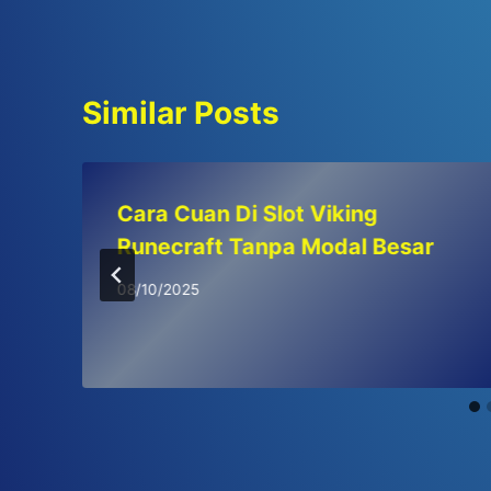
Similar Posts
Cara Cuan Di Slot Viking
Runecraft Tanpa Modal Besar
08/10/2025