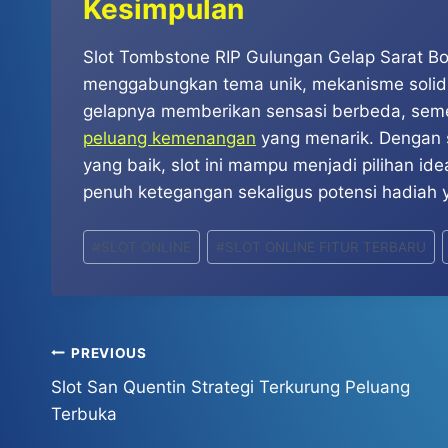
Kesimpulan
Slot Tombstone RIP Gulungan Gelap Sarat B
menggabungkan tema unik, mekanisme solid,
gelapnya memberikan sensasi berbeda, sem
peluang kemenangan
yang menarik. Dengan s
yang baik, slot ini mampu menjadi pilihan i
penuh ketegangan sekaligus potensi hadiah 
Post
#
SLOT ONLINE
#
SLOT ONLINE FITUR TERBARU
Tags:
Post
PREVIOUS
Slot San Quentin Strategi Terkurung Peluang
navigation
Terbuka