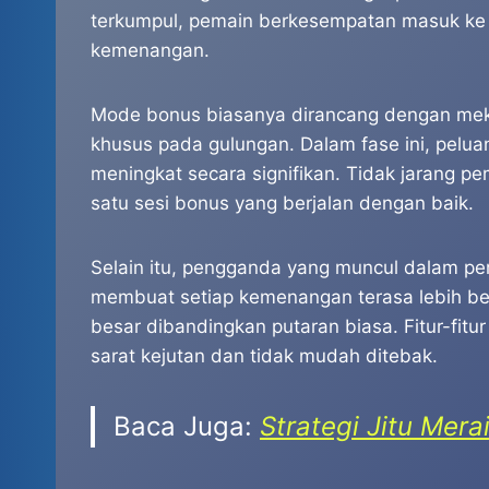
terkumpul, pemain berkesempatan masuk k
kemenangan.
Mode bonus biasanya dirancang dengan meka
khusus pada gulungan. Dalam fase ini, pelu
meningkat secara signifikan. Tidak jarang 
satu sesi bonus yang berjalan dengan baik.
Selain itu, pengganda yang muncul dalam pe
membuat setiap kemenangan terasa lebih berar
besar dibandingkan putaran biasa. Fitur-fitu
sarat kejutan dan tidak mudah ditebak.
Baca Juga:
Strategi Jitu Mera