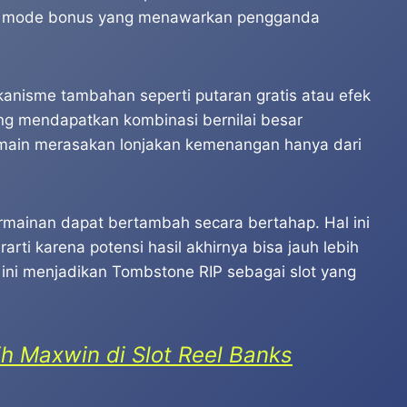
e mode bonus yang menawarkan pengganda
nisme tambahan seperti putaran gratis atau efek
ang mendapatkan kombinasi bernilai besar
pemain merasakan lonjakan kemenangan hanya dari
rmainan dapat bertambah secara bertahap. Hal ini
ti karena potensi hasil akhirnya bisa jauh lebih
r ini menjadikan Tombstone RIP sebagai slot yang
ih Maxwin di Slot Reel Banks