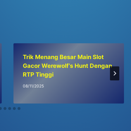
Trik Menang Besar Main Slot
Gacor Werewolf’s Hunt Dengan
RTP Tinggi
08/11/2025