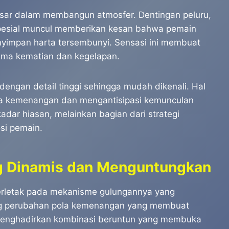
esar dalam membangun atmosfer. Dentingan peluru,
 spesial muncul memberikan kesan bahwa pemain
nyimpan harta tersembunyi. Sensasi ini membuat
ema kematian dan kegelapan.
 dengan detail tinggi sehingga mudah dikenali. Hal
a kemenangan dan mengantisipasi kemunculan
adar hiasan, melainkan bagian dari strategi
si pemain.
g Dinamis dan Menguntungkan
terletak pada mekanisme gulungannya yang
ang perubahan pola kemenangan yang membuat
menghadirkan kombinasi beruntun yang membuka