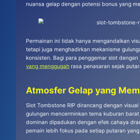
e
t
s
e
p
e
r
nuansa gelap dengan potensi bonus yang me
b
s
e
e
g
e
o
A
n
r
o
p
g
a
k
p
e
m
r
Permainan ini tidak hanya mengandalkan vi
tetapi juga menghadirkan mekanisme gulung
konsisten. Bagi para penggemar slot denga
yang menggugah
rasa penasaran sejak puta
Atmosfer Gelap yang Mem
Slot Tombstone RIP dirancang dengan visual
gulungan mencerminkan tema kuburan barat 
dominan dipadukan dengan efek cahaya dra
pemain lebih fokus pada setiap putaran yang 