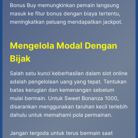
Bonus Buy memungkinkan pemain langsung
masuk ke fitur bonus dengan biaya tertentu,
meningkatkan peluang mendapatkan jackpot.
Mengelola Modal Dengan
Bijak
Salah satu kunci keberhasilan dalam slot online
adalah pengelolaan uang yang tepat. Tentukan
batas kerugian dan kemenangan sebelum
mulai bermain. Untuk Sweet Bonanza 1000,
disarankan menggunakan taruhan kecil terlebih
dahulu untuk memahami pola permainan.
Jangan tergoda untuk terus bermain saat