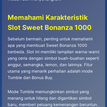
Memahami Karakteristik
Slot Sweet Bonanza 1000
Sebelum bermain, penting untuk memahami
apa yang membuat Sweet Bonanza 1000
berbeda. Slot ini memiliki tampilan warna-warni
yang ceria dengan simbol buah-buahan seperti
anggur, semangka, lemon, dan lainnya. Fitur
utama yang menarik perhatian adalah mode
Tumble dan Bonus Buy.
Mode Tumble memungkinkan simbol yang
menang untuk hilang dan digantikan simbol
baru, memberi peluang kemenangan beruntun.