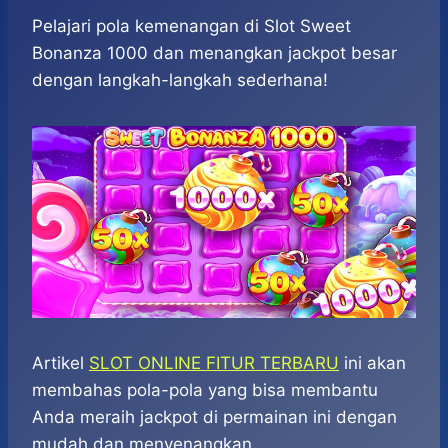
a
h
e
i
k
e
h
c
a
s
n
y
l
a
Pelajari pola kemenangan di Slot Sweet
e
t
s
e
p
e
r
Bonanza 1000 dan menangkan jackpot besar
b
s
e
e
g
e
dengan langkah-langkah sederhana!
o
A
n
r
o
p
g
a
k
p
e
m
r
Artikel
SLOT ONLINE FITUR TERBARU
ini akan
membahas pola-pola yang bisa membantu
Anda meraih jackpot di permainan ini dengan
mudah dan menyenangkan.