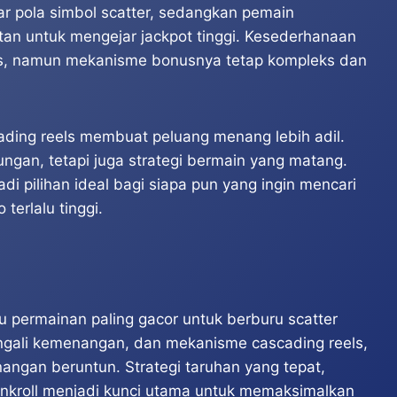
ar pola simbol scatter, sedangkan pemain
utan untuk mengejar jackpot tinggi. Kesederhanaan
s, namun mekanisme bonusnya tetap kompleks dan
scading reels membuat peluang menang lebih adil.
gan, tetapi juga strategi bermain yang matang.
i pilihan ideal bagi siapa pun yang ingin mencari
terlalu tinggi.
u permainan paling gacor untuk berburu scatter
pengali kemenangan, dan mekanisme cascading reels,
angan beruntun. Strategi taruhan yang tepat,
kroll menjadi kunci utama untuk memaksimalkan