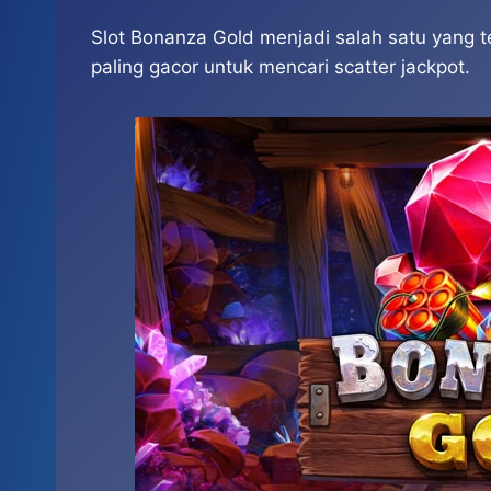
a
h
e
i
k
e
h
c
a
s
n
y
l
a
Slot Bonanza Gold menjadi salah satu yang 
e
t
s
e
p
e
r
paling gacor untuk mencari scatter jackpot.
b
s
e
e
g
e
o
A
n
r
o
p
g
a
k
p
e
m
r