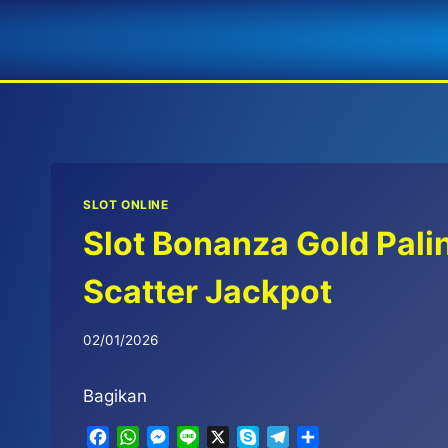
Skip
to
content
SLOT ONLINE
Slot Bonanza Gold Pali
Scatter Jackpot
02/01/2026
Bagikan
F
W
M
L
X
S
T
S