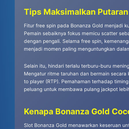
Tips Maksimalkan Putaran 
Fitur free spin pada Bonanza Gold menjadi 
Pemain sebaiknya fokus memicu scatter seb
dengan pengali. Selama free spin, kemenanga
menjadi momen paling menguntungkan dala
Selain itu, hindari terlalu terburu-buru meni
Mengatur ritme taruhan dan bermain secara
to player (RTP). Pemahaman terhadap timing
peluang untuk membawa pulang jackpot lebih
Kenapa Bonanza Gold Coc
Slot Bonanza Gold menawarkan keseruan unt