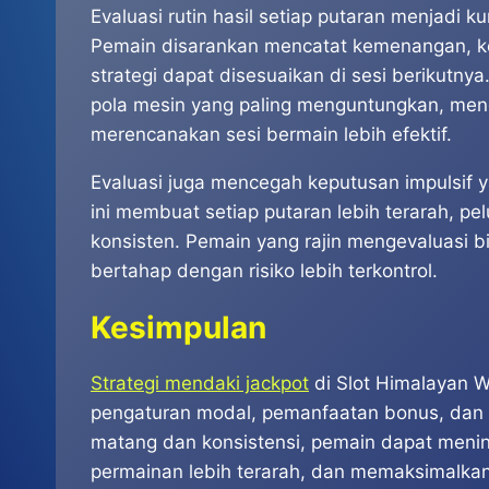
Evaluasi rutin hasil setiap putaran menjadi k
Pemain disarankan mencatat kemenangan, k
strategi dapat disesuaikan di sesi berikutny
pola mesin yang paling menguntungkan, me
merencanakan sesi bermain lebih efektif.
Evaluasi juga mencegah keputusan impulsif 
ini membuat setiap putaran lebih terarah, pel
konsisten. Pemain yang rajin mengevaluasi
bertahap dengan risiko lebih terkontrol.
Kesimpulan
Strategi mendaki jackpot
di Slot Himalayan 
pengaturan modal, pemanfaatan bonus, dan e
matang dan konsistensi, pemain dapat meni
permainan lebih terarah, dan memaksimalkan 