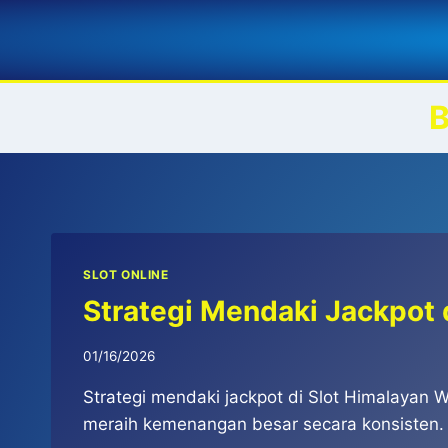
Skip
to
content
B
SLOT ONLINE
Strategi Mendaki Jackpot 
01/16/2026
Strategi mendaki jackpot di Slot Himalayan
meraih kemenangan besar secara konsisten.