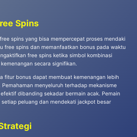
ree Spins
n free spins yang bisa mempercepat proses mendaki
cu free spins dan memanfaatkan bonus pada waktu
ngaktifkan free spins ketika simbol kombinasi
 kemenangan secara signifikan.
rapa fitur bonus dapat membuat kemenangan lebih
a. Pemahaman menyeluruh terhadap mekanisme
 efektif dibanding sekadar bermain acak. Pemain
setiap peluang dan mendekati jackpot besar
Strategi