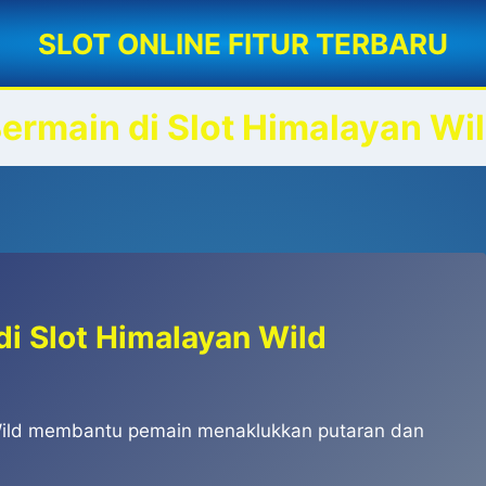
SLOT ONLINE FITUR TERBARU
ermain di Slot Himalayan Wi
di Slot Himalayan Wild
 Wild membantu pemain menaklukkan putaran dan