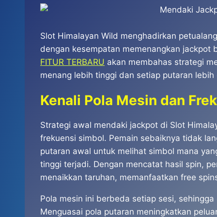
Slot Himalayan Wild menghadirkan petuala
dengan kesempatan memenangkan jackpot bes
FITUR TERBARU
akan membahas strategi men
menang lebih tinggi dan setiap putaran lebih e
Kenali Pola Mesin dan Fre
Strategi awal mendaki jackpot di Slot Hima
frekuensi simbol. Pemain sebaiknya tidak la
putaran awal untuk melihat simbol mana yan
tinggi terjadi. Dengan mencatat hasil spin,
menaikkan taruhan, memanfaatkan free spin
Pola mesin ini berbeda setiap sesi, sehingga
Menguasai pola putaran meningkatkan peluan