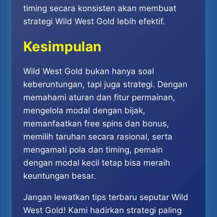
timing secara konsisten akan membuat
strategi Wild West Gold lebih efektif.
Kesimpulan
Wild West Gold bukan hanya soal
keberuntungan, tapi juga strategi. Dengan
memahami aturan dan fitur permainan,
mengelola modal dengan bijak,
memanfaatkan free spins dan bonus,
memilih taruhan secara rasional, serta
mengamati pola dan timing, pemain
dengan modal kecil tetap bisa meraih
keuntungan besar.
Jangan lewatkan tips terbaru seputar Wild
West Gold! Kami hadirkan strategi paling