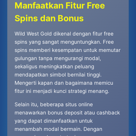
Manfaatkan Fitur Free
Spins dan Bonus
Wild West Gold dikenal dengan fitur free
spins yang sangat menguntungkan. Free
spins memberi kesempatan untuk memutar
gulungan tanpa mengurangi modal,
sekaligus meningkatkan peluang
mendapatkan simbol bernilai tinggi.
Mengerti kapan dan bagaimana memicu
fitur ini menjadi kunci strategi menang.
Selain itu, beberapa situs online
menawarkan bonus deposit atau cashback
yang dapat dimanfaatkan untuk
menambah modal bermain. Dengan