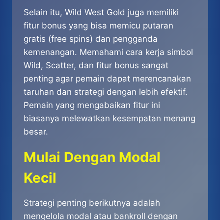
Selain itu, Wild West Gold juga memiliki
fitur bonus yang bisa memicu putaran
gratis (free spins) dan pengganda
kemenangan. Memahami cara kerja simbol
Wild, Scatter, dan fitur bonus sangat
penting agar pemain dapat merencanakan
taruhan dan strategi dengan lebih efektif.
Pemain yang mengabaikan fitur ini
biasanya melewatkan kesempatan menang
besar.
Mulai Dengan Modal
Kecil
Strategi penting berikutnya adalah
mengelola modal atau bankroll dengan