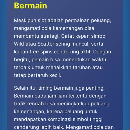
Bermain
Meskipun slot adalah permainan peluang,
mengamati pola kemenangan bisa
membantu strategi. Catat kapan simbol
Wild atau Scatter sering muncul, serta
kapan free spins cenderung aktif. Dengan
begitu, pemain bisa menentukan waktu
terbaik untuk menaikkan taruhan atau
tetap bertaruh kecil.
Selain itu, timing bermain juga penting.
Bermain pada jam-jam tertentu dengan
trafik rendah bisa meningkatkan peluang
kemenangan, karena peluang untuk
mendapatkan kombinasi simbol tinggi
cenderung lebih baik. Mengamati pola dan