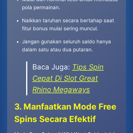
pola permainan.
Naikkan taruhan secara bertahap saat
fitur bonus mulai sering muncul.
Jangan gunakan seluruh saldo hanya
dalam satu atau dua putaran.
Baca Juga:
Tips Spin
Cepat Di Slot Great
Rhino Megaways
3. Manfaatkan Mode Free
Spins Secara Efektif