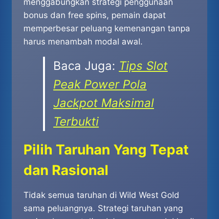
menggabungkan strategi penggunaan
bonus dan free spins, pemain dapat
memperbesar peluang kemenangan tanpa
harus menambah modal awal.
Baca Juga:
Tips Slot
Peak Power Pola
Jackpot Maksimal
Terbukti
Pilih Taruhan Yang Tepat
dan Rasional
Tidak semua taruhan di Wild West Gold
sama peluangnya. Strategi taruhan yang