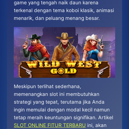
game yang tengah naik daun karena
terkenal dengan tema koboi klasik, animasi
menarik, dan peluang menang besar.
Meskipun terlihat sederhana,
memenangkan slot ini membutuhkan
strategi yang tepat, terutama jika Anda
ingin memulai dengan modal kecil namun
tetap meraih keuntungan signifikan. Artikel
SLOT ONLINE FITUR TERBARU
ini, akan