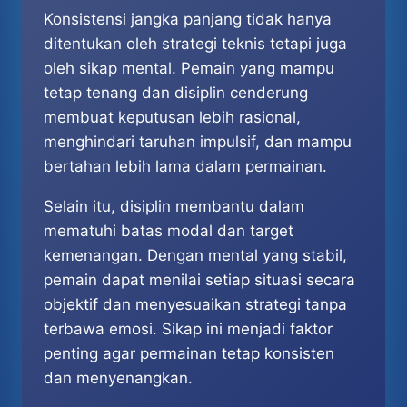
Konsistensi jangka panjang tidak hanya
ditentukan oleh strategi teknis tetapi juga
oleh sikap mental. Pemain yang mampu
tetap tenang dan disiplin cenderung
membuat keputusan lebih rasional,
menghindari taruhan impulsif, dan mampu
bertahan lebih lama dalam permainan.
Selain itu, disiplin membantu dalam
mematuhi batas modal dan target
kemenangan. Dengan mental yang stabil,
pemain dapat menilai setiap situasi secara
objektif dan menyesuaikan strategi tanpa
terbawa emosi. Sikap ini menjadi faktor
penting agar permainan tetap konsisten
dan menyenangkan.