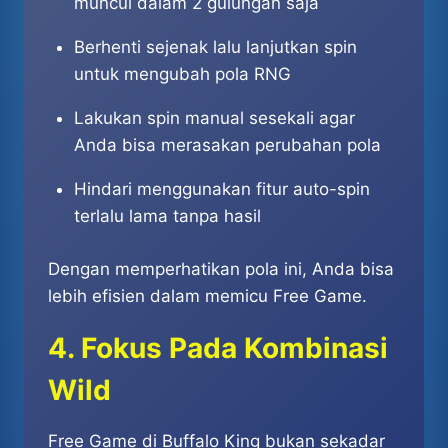
muncul dalam 2 gulungan saja
Berhenti sejenak lalu lanjutkan spin
untuk mengubah pola RNG
Lakukan spin manual sesekali agar
Anda bisa merasakan perubahan pola
Hindari menggunakan fitur auto-spin
terlalu lama tanpa hasil
Dengan memperhatikan pola ini, Anda bisa
lebih efisien dalam memicu Free Game.
4. Fokus Pada Kombinasi
Wild
Free Game di Buffalo King bukan sekadar