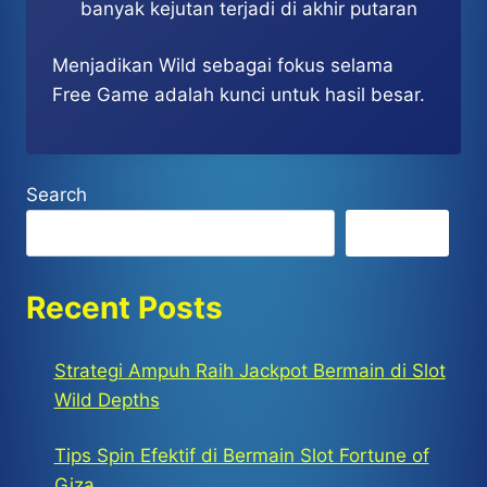
banyak kejutan terjadi di akhir putaran
Menjadikan Wild sebagai fokus selama
Free Game adalah kunci untuk hasil besar.
Search
Search
Recent Posts
Strategi Ampuh Raih Jackpot Bermain di Slot
Wild Depths
Tips Spin Efektif di Bermain Slot Fortune of
Giza