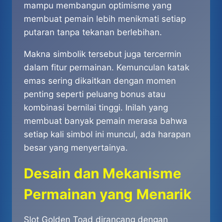
mampu membangun optimisme yang
membuat pemain lebih menikmati setiap
putaran tanpa tekanan berlebihan.
Makna simbolik tersebut juga tercermin
dalam fitur permainan. Kemunculan katak
emas sering dikaitkan dengan momen
penting seperti peluang bonus atau
kombinasi bernilai tinggi. Inilah yang
membuat banyak pemain merasa bahwa
setiap kali simbol ini muncul, ada harapan
besar yang menyertainya.
Desain dan Mekanisme
Permainan yang Menarik
Slot Golden Toad dirancang dengan