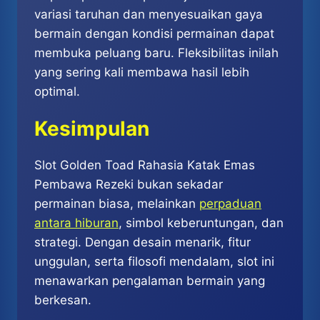
variasi taruhan dan menyesuaikan gaya
bermain dengan kondisi permainan dapat
membuka peluang baru. Fleksibilitas inilah
yang sering kali membawa hasil lebih
optimal.
Kesimpulan
Slot Golden Toad Rahasia Katak Emas
Pembawa Rezeki bukan sekadar
permainan biasa, melainkan
perpaduan
antara hiburan
, simbol keberuntungan, dan
strategi. Dengan desain menarik, fitur
unggulan, serta filosofi mendalam, slot ini
menawarkan pengalaman bermain yang
berkesan.