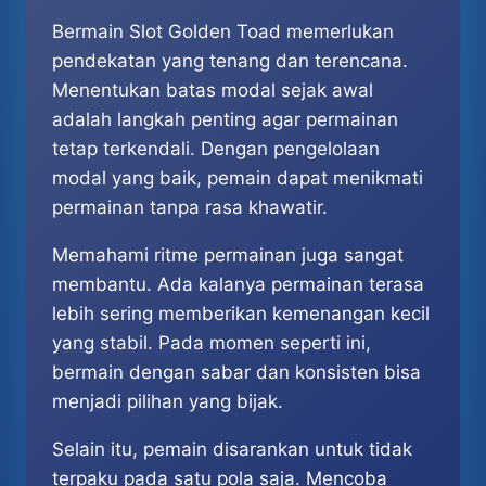
Bermain Slot Golden Toad memerlukan
pendekatan yang tenang dan terencana.
Menentukan batas modal sejak awal
adalah langkah penting agar permainan
tetap terkendali. Dengan pengelolaan
modal yang baik, pemain dapat menikmati
permainan tanpa rasa khawatir.
Memahami ritme permainan juga sangat
membantu. Ada kalanya permainan terasa
lebih sering memberikan kemenangan kecil
yang stabil. Pada momen seperti ini,
bermain dengan sabar dan konsisten bisa
menjadi pilihan yang bijak.
Selain itu, pemain disarankan untuk tidak
terpaku pada satu pola saja. Mencoba