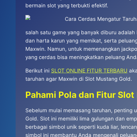
bermain slot yang terbukti efektif.
salah satu game yang banyak diburu adalah 
dan harta karun yang memikat, serta peluan
Maxwin. Namun, untuk memenangkan jackpot 
yang cerdas bisa meningkatkan peluang An
Berikut ini
SLOT ONLINE FITUR TERBARU
aka
taruhan agar Maxwin di Slot Mustang Gold.
Pahami Pola dan Fitur Slo
Sebelum mulai memasang taruhan, penting u
Gold. Slot ini memiliki lima gulungan dan em
berbagai simbol unik seperti kuda liar, lenca
simbol ini membantu Anda mengenali peluan