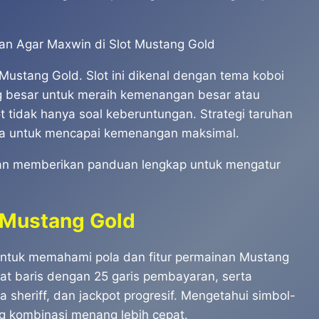
Mustang Gold. Slot ini dikenal dengan tema koboi
g besar untuk meraih kemenangan besar atau
tidak hanya soal keberuntungan. Strategi taruhan
da untuk mencapai kemenangan maksimal.
n memberikan panduan lengkap untuk mengatur
t Mustang Gold
ntuk memahami pola dan fitur permainan Mustang
pat baris dengan 25 garis pembayaran, serta
na sheriff, dan jackpot progresif. Mengetahui simbol-
g kombinasi menang lebih cepat.