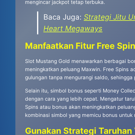
mengincar jackpot tetap terbuka.
Baca Juga:
Strategi Jitu 
Heart Megaways
Manfaatkan Fitur Free Spi
Slot Mustang Gold menawarkan berbagai bon
meningkatkan peluang Maxwin. Free Spins a
gulungan tanpa mengurangi saldo, sehingga 
Selain itu, simbol bonus seperti Money Col
dengan cara yang lebih cepat. Mengatur ta
Spins atau bonus akan meningkatkan peluang
kombinasi simbol yang memicu bonus untuk
Gunakan Strategi Taruhan 