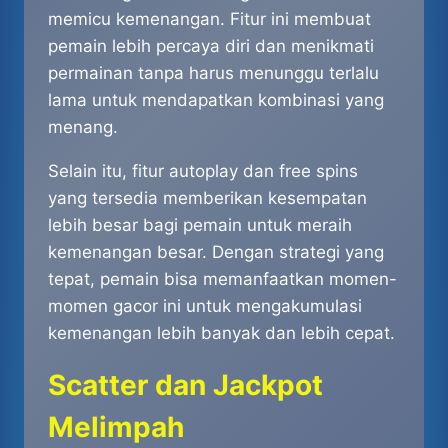
memicu kemenangan. Fitur ini membuat
pemain lebih percaya diri dan menikmati
permainan tanpa harus menunggu terlalu
lama untuk mendapatkan kombinasi yang
menang.
Selain itu, fitur autoplay dan free spins
yang tersedia memberikan kesempatan
lebih besar bagi pemain untuk meraih
kemenangan besar. Dengan strategi yang
tepat, pemain bisa memanfaatkan momen-
momen gacor ini untuk mengakumulasi
kemenangan lebih banyak dan lebih cepat.
Scatter dan Jackpot
Melimpah