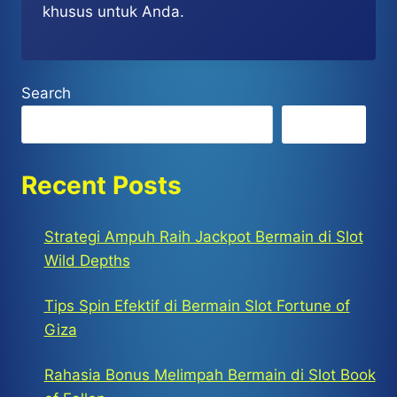
khusus untuk Anda.
Search
Search
Recent Posts
Strategi Ampuh Raih Jackpot Bermain di Slot
Wild Depths
Tips Spin Efektif di Bermain Slot Fortune of
Giza
Rahasia Bonus Melimpah Bermain di Slot Book