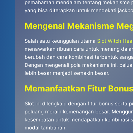
pemahaman mendalam tentang mekanisme perm
yang bisa diterapkan untuk mendekati jackpot
Mengenal Mekanisme Me
Salah satu keunggulan utama
Slot Witch He
menawarkan ribuan cara untuk menang dala
berubah dan cara kombinasi terbentuk sanga
Dengan mengenali pola mekanisme ini, pel
lebih besar menjadi semakin besar.
Memanfaatkan Fitur Bonus
Slot ini dilengkapi dengan fitur bonus serta 
peluang meraih kemenangan besar. Mengguna
kesempatan untuk mendapatkan kombinasi 
modal tambahan.