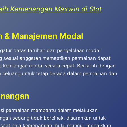
aih Kemenangan Maxwin di Slot
n & Manajemen Modal
ngatur batas taruhan dan pengelolaan modal
g sesuai anggaran memastikan permainan dapat
ko kehilangan modal secara cepat. Bertaruh dengan
n peluang untuk tetap berada dalam permainan dan
enangan
esi permainan membantu dalam melakukan
ungan sedang tidak berpihak, disarankan untuk
 saat pola kemenangan mulai muncul, menaikkan