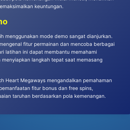
emaksimalkan keuntungan.
mo
atih menggunakan mode demo sangat dianjurkan.
engenal fitur permainan dan mencoba berbagai
dari latihan ini dapat membantu memahami
n menyiapkan langkah tepat saat memasang
t Witch Heart Megaways mengandalkan pemahaman
manfaatan fitur bonus dan free spins,
uaian taruhan berdasarkan pola kemenangan.