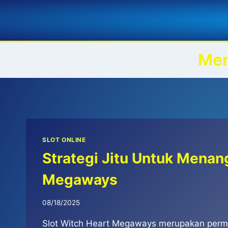
Skip
to
content
Men
SLOT ONLINE
Strategi Jitu Untuk Menan
Megaways
08/18/2025
Slot Witch Heart Megaways merupakan perm