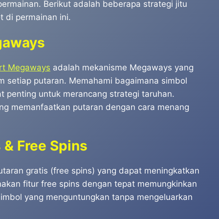
ainan. Berikut adalah beberapa strategi jitu
 di permainan ini.
gaways
art Megaways
adalah mekanisme Megaways yang
m setiap putaran. Memahami bagaimana simbol
t penting untuk merancang strategi taruhan.
uang memanfaatkan putaran dengan cara menang
 & Free Spins
putaran gratis (free spins) yang dapat meningkatkan
kan fitur free spins dengan tepat memungkinkan
simbol yang menguntungkan tanpa mengeluarkan