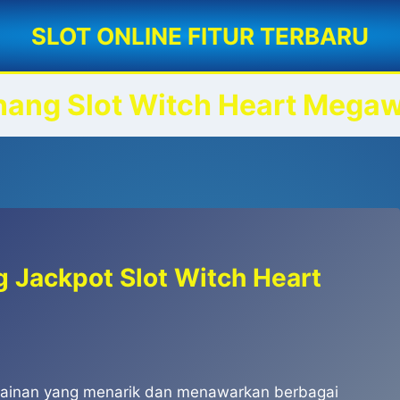
SLOT ONLINE FITUR TERBARU
ang Slot Witch Heart Mega
g Jackpot Slot Witch Heart
ainan yang menarik dan menawarkan berbagai