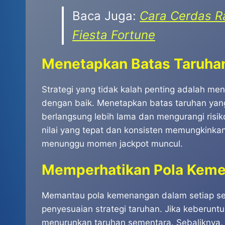
Baca Juga:
Cara Cerdas R
Fiesta Fortune
Menetapkan Batas Taruha
Strategi yang tidak kalah penting adalah me
dengan baik. Menetapkan batas taruhan yan
berlangsung lebih lama dan mengurangi risi
nilai yang tepat dan konsisten memungkinka
menunggu momen jackpot muncul.
Memperhatikan Pola Kem
Memantau pola kemenangan dalam setiap s
penyesuaian strategi taruhan. Jika keberunt
menurunkan taruhan sementara. Sebaliknya,