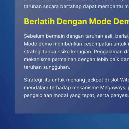
taruhan secara bertahap dapat membantu m
Berlatih Dengan Mode De
Sebelum bermain dengan taruhan asli, berl
Mode demo memberikan kesempatan untuk m
strategi tanpa risiko kerugian. Pengalaman 
mekanisme permainan dengan lebih baik da
taruhan sungguhan.
Strategi jitu untuk menang jackpot di slo
mendalam terhadap mekanisme Megaways, pe
pengelolaan modal yang tepat, serta penyes