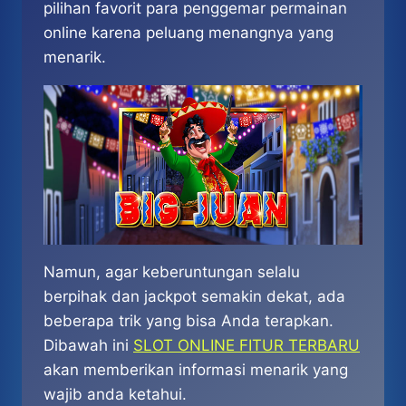
pilihan favorit para penggemar permainan
online karena peluang menangnya yang
menarik.
Namun, agar keberuntungan selalu
berpihak dan jackpot semakin dekat, ada
beberapa trik yang bisa Anda terapkan.
Dibawah ini
SLOT ONLINE FITUR TERBARU
akan memberikan informasi menarik yang
wajib anda ketahui.