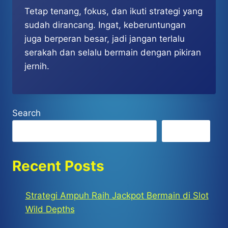
Tetap tenang, fokus, dan ikuti strategi yang
sudah dirancang. Ingat, keberuntungan
juga berperan besar, jadi jangan terlalu
serakah dan selalu bermain dengan pikiran
jernih.
Search
Search
Recent Posts
Strategi Ampuh Raih Jackpot Bermain di Slot
Wild Depths